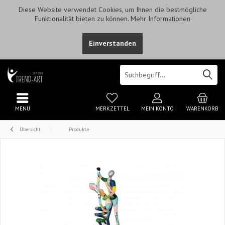
Diese Website verwendet Cookies, um Ihnen die bestmögliche
Funktionalität bieten zu können.
Mehr Informationen
Einverstanden
MENÜ
MERKZETTEL
MEIN KONTO
WARENKORB
Übersicht
Produkte