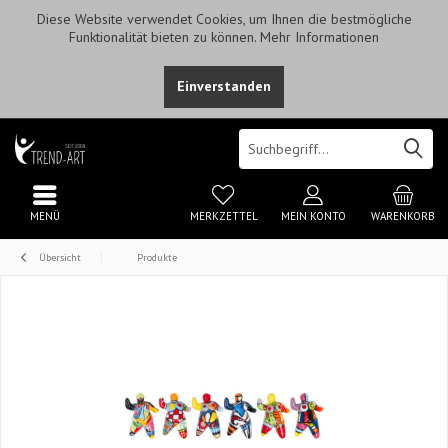
Diese Website verwendet Cookies, um Ihnen die bestmögliche
Funktionalität bieten zu können.
Mehr Informationen
Einverstanden
MENÜ
MERKZETTEL
MEIN KONTO
WARENKORB
Übersicht
Produkte