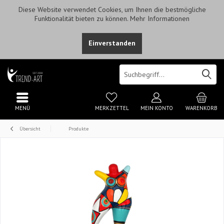
Diese Website verwendet Cookies, um Ihnen die bestmögliche
Funktionalität bieten zu können.
Mehr Informationen
Einverstanden
MENÜ
MERKZETTEL
MEIN KONTO
WARENKORB
Übersicht
Produkte