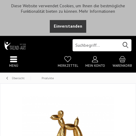
Diese Website verwendet Cookies, um Ihnen die bestmögliche
Funktionalität bieten zu können.
Mehr Informationen
Einverstanden
MENÜ
MERKZETTEL
MEIN KONTO
WARENKORB
Übersicht
Produkte