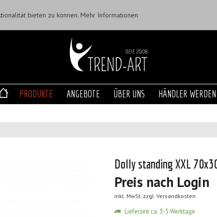
ionalität bieten zu können.
Mehr Informationen
PRODUKTE
ANGEBOTE
ÜBER UNS
HÄNDLER WERDEN
Dolly standing XXL 70x3
Preis nach Login
inkl. MwSt.
zzgl. Versandkosten
Lieferzeit ca. 3-5 Werktage