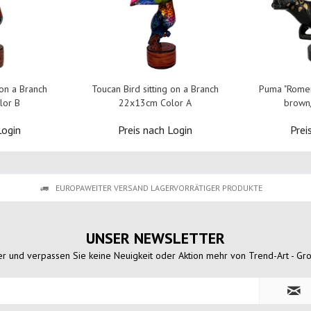
 on a Branch
Toucan Bird sitting on a Branch
Puma "Romer
lor B
22x13cm Color A
brown
Login
Preis nach Login
Prei
EUROPAWEITER VERSAND LAGERVORRÄTIGER PRODUKTE
UNSER NEWSLETTER
r und verpassen Sie keine Neuigkeit oder Aktion mehr von Trend-Art - Gr