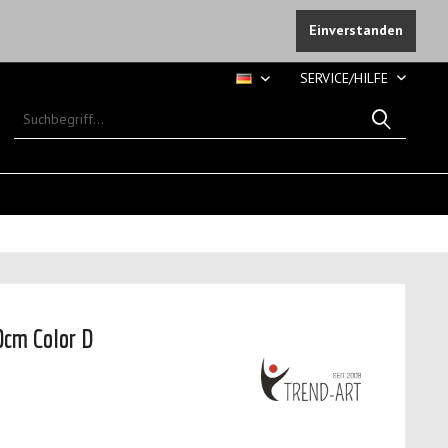
Einverstanden
SERVICE/HILFE
DE
0cm Color D