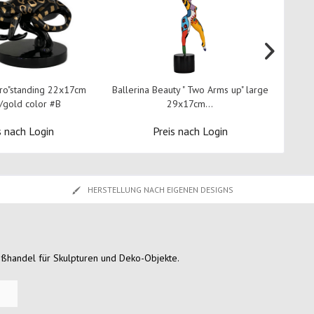
o"standing 22x17cm
Ballerina Beauty " Two Arms up" large
Baller
/gold color #B
29x17cm...
s nach Login
Preis nach Login
HERSTELLUNG NACH EIGENEN DESIGNS
oßhandel für Skulpturen und Deko-Objekte.