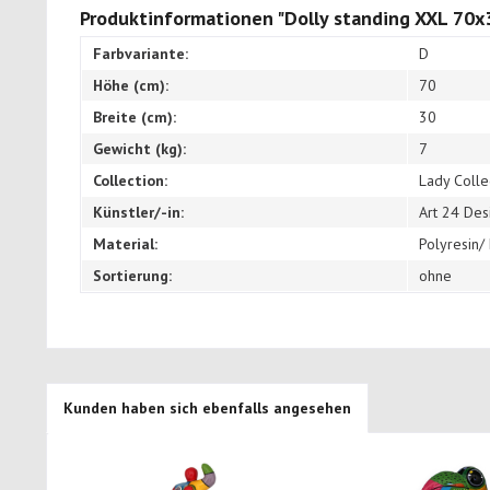
Produktinformationen "Dolly standing XXL 70x
Farbvariante:
D
Höhe (cm):
70
Breite (cm):
30
Gewicht (kg):
7
Collection:
Lady Colle
Künstler/-in:
Art 24 Des
Material:
Polyresin/
Sortierung:
ohne
Kunden haben sich ebenfalls angesehen