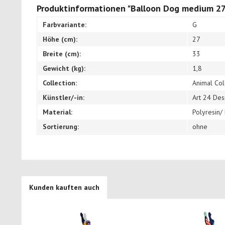
Produktinformationen "Balloon Dog medium 27
Farbvariante:
G
Höhe (cm):
27
Breite (cm):
33
Gewicht (kg):
1,8
Collection:
Animal Col
Künstler/-in:
Art 24 Des
Material:
Polyresin/
Sortierung:
ohne
Kunden kauften auch