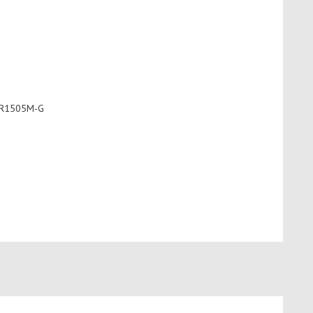
R1505M-G