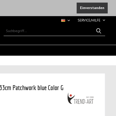
Einverstanden
SERVICE/HILFE
DE
33cm Patchwork blue Color G