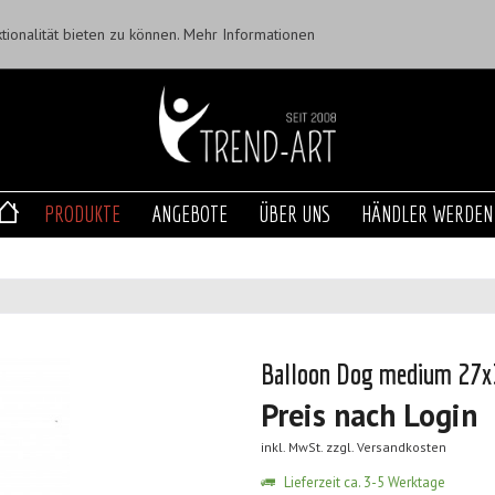
ionalität bieten zu können.
Mehr Informationen
PRODUKTE
ANGEBOTE
ÜBER UNS
HÄNDLER WERDEN
Balloon Dog medium 27x
Preis nach Login
inkl. MwSt.
zzgl. Versandkosten
Lieferzeit ca. 3-5 Werktage