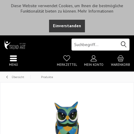
Diese Website verwendet Cookies, um Ihnen die bestmögliche
Funktionalität bieten zu können.
Mehr Informationen
Einverstanden
MENÜ
MERKZETTEL
MEIN KONTO
WARENKORB
Übersicht
Produkte