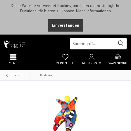
Diese Website verwendet Cookies, um Ihnen die bestmögliche
Funktionalität bieten zu können.
Mehr Informationen
Einverstanden
MENÜ
MERKZETTEL
MEIN KONTO
WARENKORB
Übersicht
Produkte