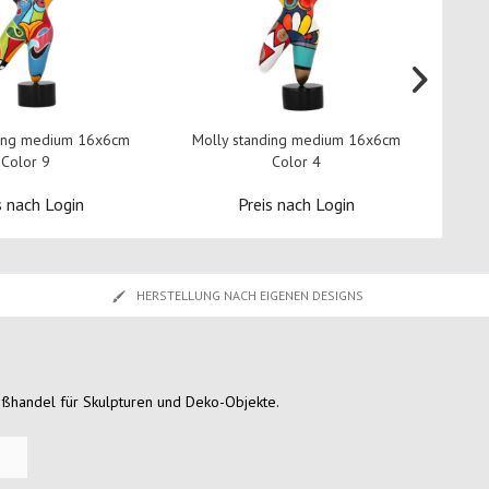
ding medium 16x6cm
Molly standing medium 16x6cm
Molly 
Color 9
Color 4
s nach Login
Preis nach Login
HERSTELLUNG NACH EIGENEN DESIGNS
oßhandel für Skulpturen und Deko-Objekte.