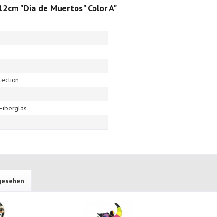
2cm "Dia de Muertos" Color A"
lection
 Fiberglas
ngesehen