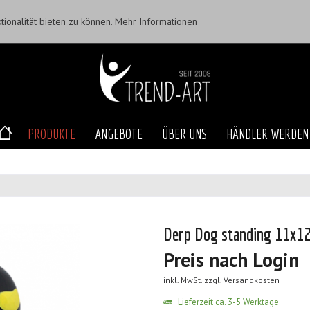
ionalität bieten zu können.
Mehr Informationen
PRODUKTE
ANGEBOTE
ÜBER UNS
HÄNDLER WERDEN
Derp Dog standing 11x12
Preis nach Login
inkl. MwSt.
zzgl. Versandkosten
Lieferzeit ca. 3-5 Werktage