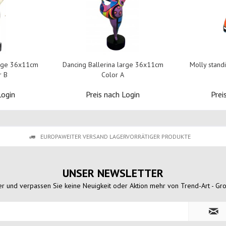
arge 36x11cm
Dancing Ballerina large 36x11cm
Molly stan
r B
Color A
Login
Preis nach Login
Prei
EUROPAWEITER VERSAND LAGERVORRÄTIGER PRODUKTE
UNSER NEWSLETTER
r und verpassen Sie keine Neuigkeit oder Aktion mehr von Trend-Art - Gr