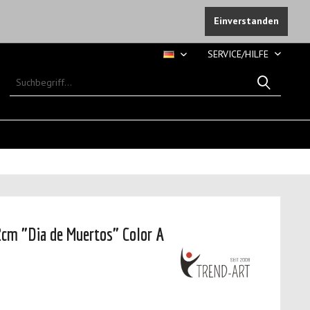
Einverstanden
SERVICE/HILFE
DE
cm "Dia de Muertos" Color A